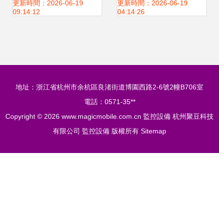
機智能制造新標桿
到設備銷售與選購
更新時間：2026-06-19
更新時間：2026-06-19
09:14:12
04:14:26
地址：浙江省杭州市余杭區良渚街道博園西路2-6號2幢B706室
電話：0571-35**
Copyright © 2026
www.magicmobile.com.cn
監控設備
杭州聚豆科技
有限公司
監控設備
版權所有
Sitemap