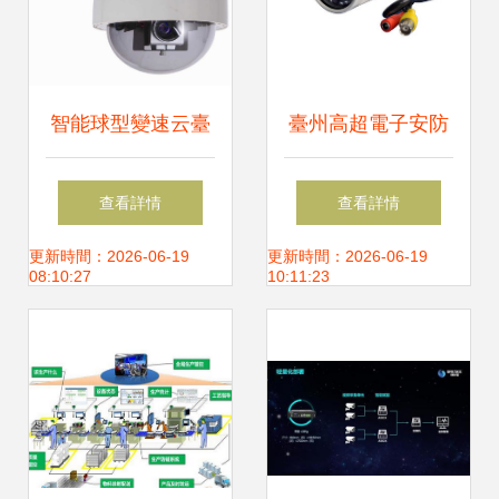
智能球型變速云臺
臺州高超電子安防
在監控與控制設備
設備 詳解高清夜視
查看詳情
查看詳情
中的應用與優勢
30米紅外防水監控
更新時間：2026-06-19
更新時間：2026-06-19
08:10:27
10:11:23
——以701型號為
攝像機
例