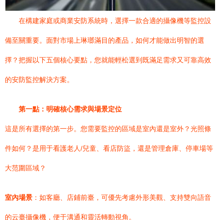
在構建家庭或商業安防系統時，選擇一款合適的攝像機等監控設
備至關重要。面對市場上琳瑯滿目的產品，如何才能做出明智的選
擇？把握以下五個核心要點，您就能輕松選到既滿足需求又可靠高效
的安防監控解決方案。
第一點：明確核心需求與場景定位
這是所有選擇的第一步。您需要監控的區域是室內還是室外？光照條
件如何？是用于看護老人/兒童、看店防盜，還是管理倉庫、停車場等
大范圍區域？
室內場景
：如客廳、店鋪前臺，可優先考慮外形美觀、支持雙向語音
的云臺攝像機，便于溝通和靈活轉動視角。